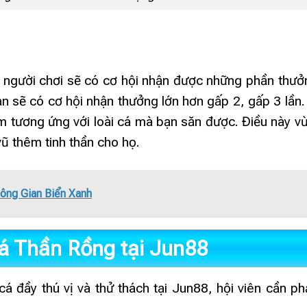
e người chơi sẽ có cơ hội nhận được những phần thưở
ạn sẽ có cơ hội nhận thưởng lớn hơn gấp 2, gấp 3 lần.
 tương ứng với loài cá mà bạn săn được. Điều này v
ũ thêm tinh thần cho họ.
ông Gian Biển Xanh
á Thần Rồng tại Jun88
cá đầy thú vị và thử thách tại Jun88, hội viên cần p