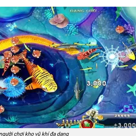
gười chơi kho vũ khí đa dạng