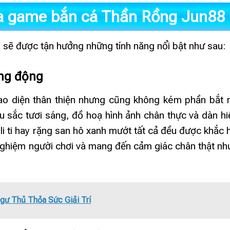
ủa game bắn cá Thần Rồng Jun88
 sẽ được tận hưởng những tính năng nổi bật như sau:
ống động
ao diện thân thiện nhưng cũng không kém phần bắt 
u sắc tươi sáng, đồ hoạ hình ảnh chân thực và dàn h
 ti hay rặng san hô xanh mướt tất cả đều được khắc 
i nghiệm người chơi và mang đến cảm giác chân thật n
ư Thủ Thỏa Sức Giải Trí