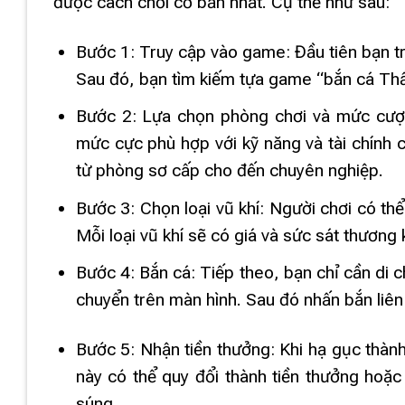
được cách chơi cơ bản nhất. Cụ thể như sau:
Bước 1: Truy cập vào game: Đầu tiên bạn t
Sau đó, bạn tìm kiếm tựa game “bắn cá Thầ
Bước 2: Lựa chọn phòng chơi và mức cược
mức cực phù hợp với kỹ năng và tài chính
từ phòng sơ cấp cho đến chuyên nghiệp.
Bước 3: Chọn loại vũ khí: Người chơi có th
Mỗi loại vũ khí sẽ có giá và sức sát thương
Bước 4: Bắn cá: Tiếp theo, bạn chỉ cần di
chuyển trên màn hình. Sau đó nhấn bắn liên 
Bước 5: Nhận tiền thưởng: Khi hạ gục thà
này có thể quy đổi thành tiền thưởng ho
súng.