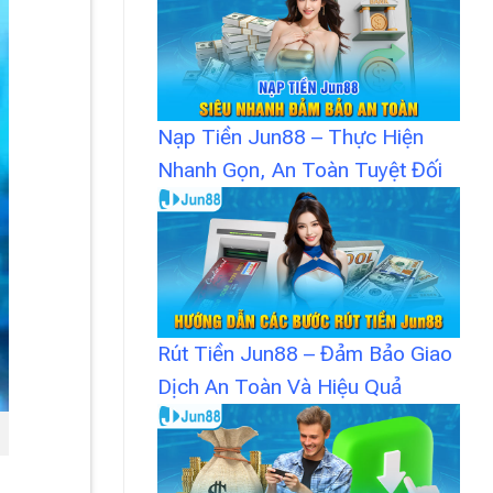
Nạp Tiền Jun88 – Thực Hiện
Nhanh Gọn, An Toàn Tuyệt Đối
Rút Tiền Jun88 – Đảm Bảo Giao
Dịch An Toàn Và Hiệu Quả