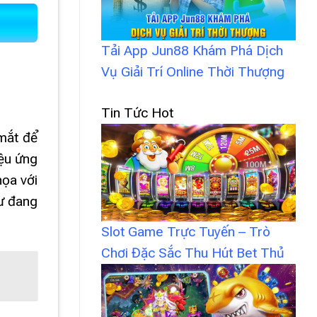
Tải App Jun88 Khám Phá Dịch
Vụ Giải Trí Online Thời Thượng
Tin Tức Hot
mắt để
iệu ứng
họa với
hư đang
Slot Game Trực Tuyến – Trò
Chơi Đặc Sắc Thu Hút Bet Thủ