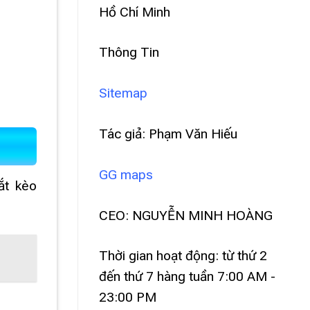
Hồ Chí Minh
Thông Tin
Sitemap
Tác giả: Phạm Văn Hiếu
GG maps
ắt kèo
CEO: NGUYỄN MINH HOÀNG
Thời gian hoạt động: từ thứ 2
đến thứ 7 hàng tuần 7:00 AM -
23:00 PM