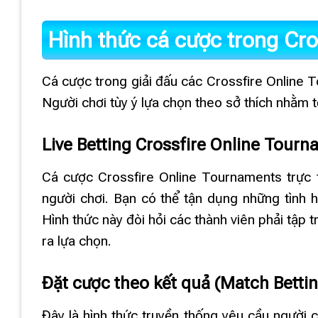
Hình thức cá cược trong Cr
Cá cược trong giải đấu các Crossfire Online T
Người chơi tùy ý lựa chọn theo sở thích nhằm tố
Live Betting Crossfire Online Tour
Cá cược Crossfire Online Tournaments trực t
người chơi. Bạn có thể tận dụng những tình 
Hình thức này đòi hỏi các thành viên phải tập 
ra lựa chọn.
Đặt cược theo kết quả (Match Betti
Đây là hình thức truyền thống yêu cầu người c