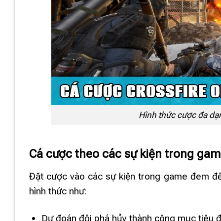
Hình thức cược đa dạ
Cá cược theo các sự kiện trong gam
Đặt cược vào các sự kiện trong game đem đến
hình thức như:
Dự đoán đội phá hủy thành công mục tiêu đ