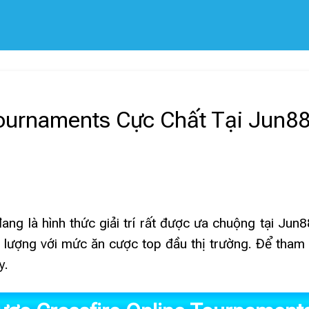
Tournaments Cực Chất Tại Jun8
ang là hình thức giải trí rất được ưa chuộng tại Jun
 lượng với mức ăn cược top đầu thị trường. Để tham
y.