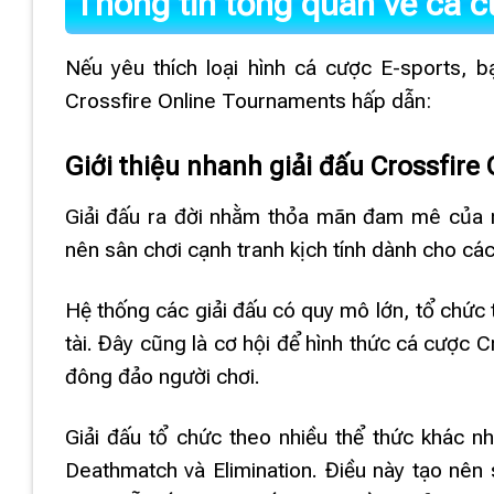
Thông tin tổng quan về cá 
Nếu yêu thích loại hình cá cược E-sports, b
Crossfire Online Tournaments hấp dẫn:
Giới thiệu nhanh giải đấu Crossfir
Giải đấu ra đời nhằm thỏa mãn đam mê của 
nên sân chơi cạnh tranh kịch tính dành cho cá
Hệ thống các giải đấu có quy mô lớn, tổ chức 
tài. Đây cũng là cơ hội để hình thức cá cược 
đông đảo người chơi.
Giải đấu tổ chức theo nhiều thể thức khác 
Deathmatch và Elimination. Điều này tạo nên