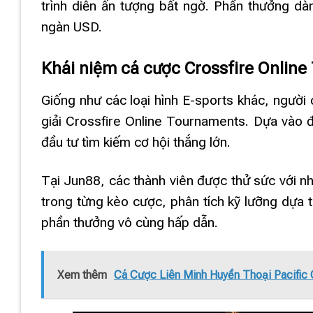
trình diễn ấn tượng bất ngờ. Phần thưởng dàn
ngàn USD.
Khái niệm cá cược Crossfire Online
Giống như các loại hình E-sports khác, người
giải Crossfire Online Tournaments. Dựa vào 
đầu tư tìm kiếm cơ hội thắng lớn.
Tại Jun88, các thành viên được thử sức với n
trong từng kèo cược, phân tích kỹ lưỡng dựa tr
phần thưởng vô cùng hấp dẫn.
Xem thêm
Cá Cược Liên Minh Huyền Thoại Pacific