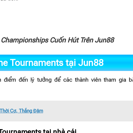
 Championships Cuốn Hút Trên Jun88
ine Tournaments tại Jun88
ành điểm đến lý tưởng để các thành viên tham gia b
p Thời Cơ, Thắng Đậm
 Tournaments tại nhà cái