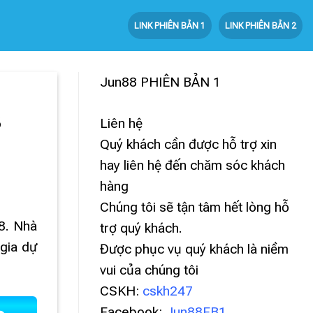
LINK PHIÊN BẢN 1
LINK PHIÊN BẢN 2
Jun88
PHIÊN BẢN 1
8
Liên hệ
Quý khách cần được hỗ trợ xin
hay liên hệ đến chăm sóc khách
hàng
Chúng tôi sẽ tận tâm hết lòng hỗ
88. Nhà
trợ quý khách.
 gia dự
Được phục vụ quý khách là niềm
vui của chúng tôi
CSKH:
cskh247
Facebook:
Jun88FB1