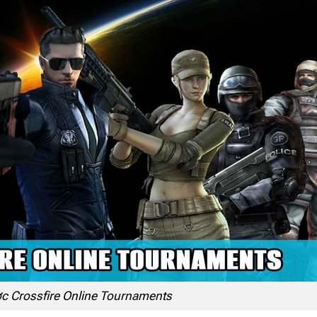
ợc Crossfire Online Tournaments