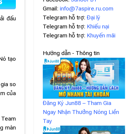
s
Gmail:
info@7aspire.ru.com
Telegram hỗ trợ:
Đại lý
ải đấu
Telegram hỗ trợ:
Khiếu nại
Telegram hỗ trợ:
Khuyến mãi
Hướng dẫn - Thông tin
Nó tạo
 gia so
tâm của
Đăng Ký Jun88 – Tham Gia
Ngay Nhận Thưởng Nóng Liền
, Team
Tay
ng màn