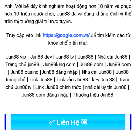
Anh. Với bề dày kinh nghiệm hoạt động hơn 18 năm và phục
hơn 10 triệu người chơi, Jun88 đã và đang khẳng định vị thế
trên thị trường giải trí trực tuyến.
Truy cập vào link
https://google.com.vn/
để tìm kiếm các từ
khóa phổ biến như:
Jun88 vip | Jun88 dev | Jun88 tv | Jun888 | Nhà cái Jun88 |
Trang chủ jun88 | Jun88king com | Jun88 com | Jun88.com
| Jun88 casino |Jun88 đăng nhập | Nha cai Jun88 | Jun88
trang chủ | Link Jun88 | Link vào Jun88 |
key Jun 88 | trang
chủ Jun88tv | Link Jun88 chính thức | nhà cái uy tín Jun88 |
Jun88 com đăng nhập | Thương hiệu Jun88.
✅ Liên Hệ 🆗