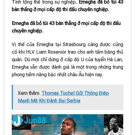
Tính tổng thể trong sự nghiệp,
Emegha đã bỏ túi 43
bàn thắng ở mọi cấp độ thi đấu chuyên nghiệp.
Emegha đã bỏ túi 43 bàn thắng ở mọi cấp độ thi đấu
chuyên nghiệp.
Vị thế của Emegha tại Strasbourg càng được củng
cố khi HLV Liam Rosenior trao cho anh tấm băng thủ
quân. Dù mới chỉ dừng ở cấp độ U của tuyển Hà Lan,
Emegha vẫn được đánh giá là một trong những trung
phong tiềm năng bậc nhất châu Âu hiện nay.
Xem thêm
Thomas Tuchel Gửi Thông Điệp
Mạnh Mẽ Khi Đánh Bại Serbia