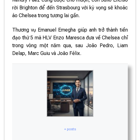
rời Brighton để đến Strasbourg với kỳ vọng sẽ khoác
áo Chelsea trong tương lai gần.
Thương vụ Emanuel Emegha giúp anh trở thành tiền
đạo thứ 5 mà HLV Enzo Maresca đưa về Chelsea chỉ
trong vòng một năm qua, sau João Pedro, Liam
Delap, Marc Guiu và João Félix.
+ posts