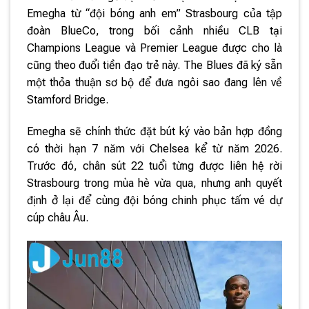
Emegha từ “đội bóng anh em” Strasbourg của tập
đoàn BlueCo, trong bối cảnh nhiều CLB tại
Champions League và Premier League được cho là
cũng theo đuổi tiền đạo trẻ này. The Blues đã ký sẵn
một thỏa thuận sơ bộ để đưa ngôi sao đang lên về
Stamford Bridge.
Emegha sẽ chính thức đặt bút ký vào bản hợp đồng
có thời hạn 7 năm với Chelsea kể từ năm 2026.
Trước đó, chân sút 22 tuổi từng được liên hệ rời
Strasbourg trong mùa hè vừa qua, nhưng anh quyết
định ở lại để cùng đội bóng chinh phục tấm vé dự
cúp châu Âu.