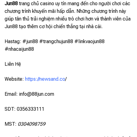
Jun88
trang chủ casino uy tín mang đến cho người chơi các
chương trình khuyến mãi hấp dẫn. Những chương trình này
giúp tân thủ trải nghiệm nhiều trò chơi hơn và thành viên của
Jun88 tạo thêm cơ hội chiến thắng tại nhà cái.
Hastag: #jun88 #trangchujun88 #linkvaojun88
#nhacaijun88
Liên Hệ
Website:
https://newsand.co
/
Email:
info@88jun.com
SDT: 0356333111
MST:
0304098759