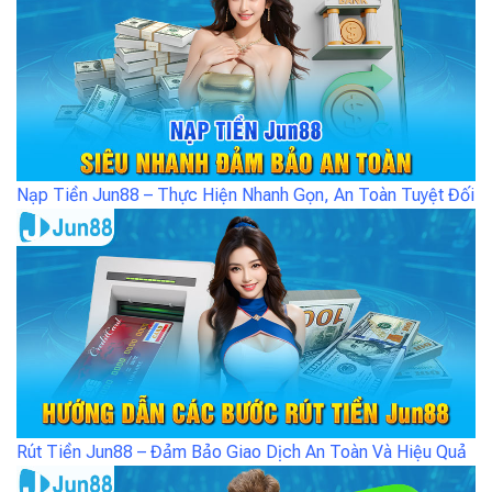
Nạp Tiền Jun88 – Thực Hiện Nhanh Gọn, An Toàn Tuyệt Đối
Rút Tiền Jun88 – Đảm Bảo Giao Dịch An Toàn Và Hiệu Quả