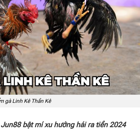
m gà Linh Kê Thần Kê
 Jun88 bật mí xu hướng hái ra tiền 2024