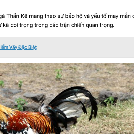
g gà Thần Kê mang theo sự bảo hộ và yếu tố may mắn 
 kê coi trọng trong các trận chiến quan trọng.
Điểm Vảy Đặc Biệt