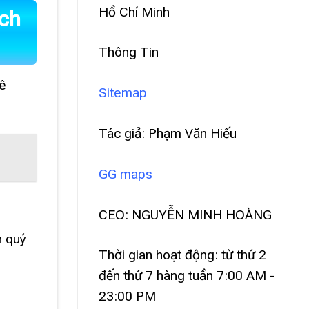
Hồ Chí Minh
ích
Thông Tin
Kê
Sitemap
Tác giả: Phạm Văn Hiếu
GG maps
CEO: NGUYỄN MINH HOÀNG
n quý
Thời gian hoạt động: từ thứ 2
đến thứ 7 hàng tuần 7:00 AM -
23:00 PM