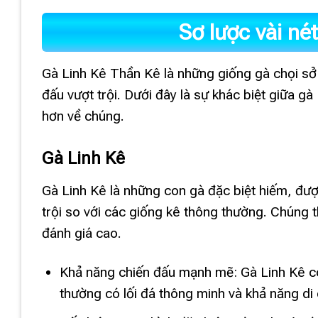
Sơ lược vài né
Gà Linh Kê Thần Kê là những giống gà chọi sở
đấu vượt trội. Dưới đây là sự khác biệt giữa g
hơn về chúng.
Gà Linh Kê
Gà Linh Kê là những con gà đặc biệt hiếm, đượ
trội so với các giống kê thông thường. Chúng 
đánh giá cao.
Khả năng chiến đấu mạnh mẽ: Gà Linh Kê c
thường có lối đá thông minh và khả năng di