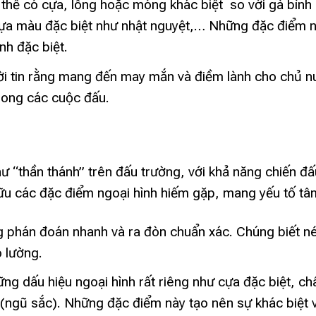
ó thể có cựa, lông hoặc móng khác biệt so với gà bình
cựa màu đặc biệt như nhật nguyệt,… Những đặc điểm 
nh đặc biệt.
ời tin rằng mang đến may mắn và điềm lành cho chủ nu
trong các cuộc đấu.
 “thần thánh” trên đấu trường, với khả năng chiến đấ
ữu các đặc điểm ngoại hình hiếm gặp, mang yếu tố tâm
 phán đoán nhanh và ra đòn chuẩn xác. Chúng biết n
ó lường.
g dấu hiệu ngoại hình rất riêng như cựa đặc biệt, ch
(ngũ sắc). Những đặc điểm này tạo nên sự khác biệt 