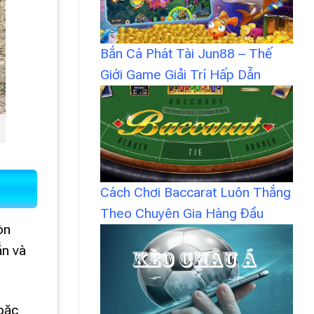
Bắn Cá Phát Tài Jun88 – Thế
Giới Game Giải Trí Hấp Dẫn
Cách Chơi Baccarat Luôn Thắng
Theo Chuyên Gia Hàng Đầu
òn
ắn và
oặc