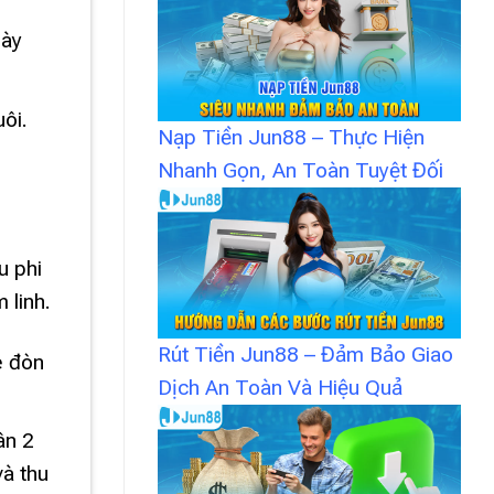
này
ôi.
Nạp Tiền Jun88 – Thực Hiện
Nhanh Gọn, An Toàn Tuyệt Đối
u phi
 linh.
Rút Tiền Jun88 – Đảm Bảo Giao
é đòn
Dịch An Toàn Và Hiệu Quả
ân 2
và thu