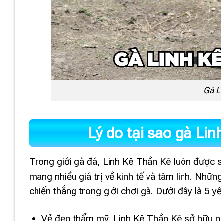
Gà L
Lý do tại sao gà Li
Trong giới gà đá, Linh Kê Thần Kê luôn được 
mang nhiều giá trị về kinh tế và tâm linh. N
chiến thắng trong giới chơi gà. Dưới đây là 5 
Vẻ đẹp thẩm mỹ: Linh Kê Thần Kê sở hữu n