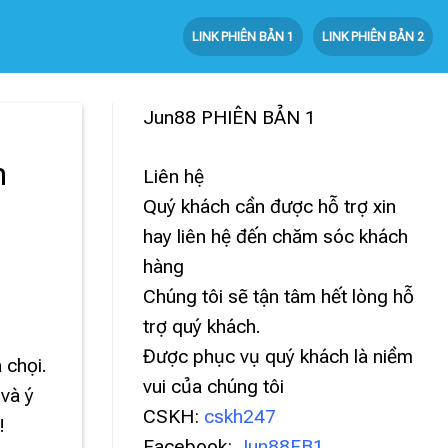
LINK PHIÊN BẢN 1
LINK PHIÊN BẢN 2
Jun88
PHIÊN BẢN 1
n
Liên hệ
Quý khách cần được hỗ trợ xin
hay liên hệ đến chăm sóc khách
hàng
Chúng tôi sẽ tận tâm hết lòng hỗ
trợ quý khách.
Được phục vụ quý khách là niềm
 chọi.
vui của chúng tôi
và ý
CSKH:
cskh247
!
Facebook:
Jun88FB1