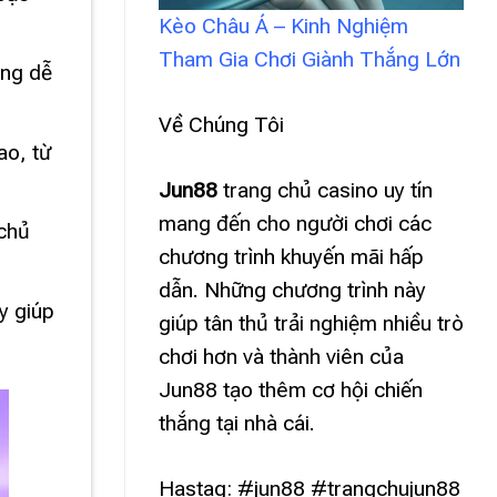
Kèo Châu Á – Kinh Nghiệm
Tham Gia Chơi Giành Thắng Lớn
ông dễ
Về Chúng Tôi
ao, từ
Jun88
trang chủ casino uy tín
mang đến cho người chơi các
 chủ
chương trình khuyến mãi hấp
dẫn. Những chương trình này
y giúp
giúp tân thủ trải nghiệm nhiều trò
chơi hơn và thành viên của
Jun88 tạo thêm cơ hội chiến
thắng tại nhà cái.
Hastag: #jun88 #trangchujun88