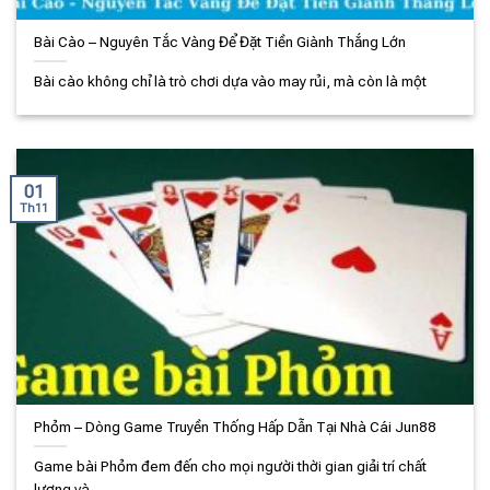
Bài Cào – Nguyên Tắc Vàng Để Đặt Tiền Giành Thắng Lớn
Bài cào không chỉ là trò chơi dựa vào may rủi, mà còn là một
01
Th11
Phỏm – Dòng Game Truyền Thống Hấp Dẫn Tại Nhà Cái Jun88
Game bài Phỏm đem đến cho mọi người thời gian giải trí chất
lượng và