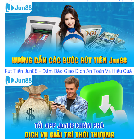
Rút Tiền Jun88 – Đảm Bảo Giao Dịch An Toàn Và Hiệu Quả