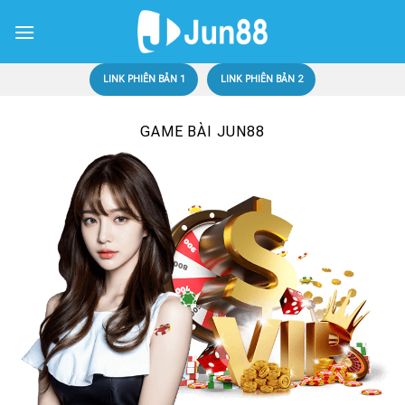
Bỏ
qua
nội
dung
LINK PHIÊN BẢN 1
LINK PHIÊN BẢN 2
GAME BÀI JUN88