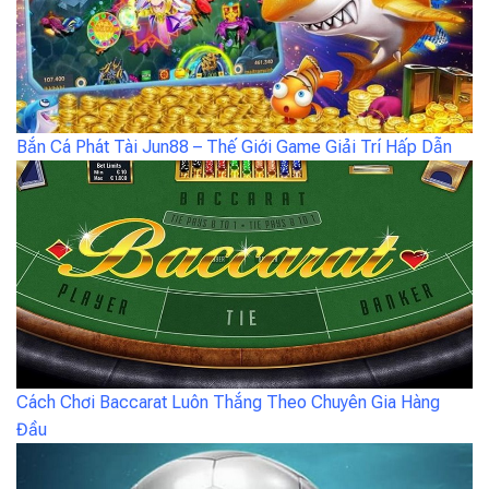
Bắn Cá Phát Tài Jun88 – Thế Giới Game Giải Trí Hấp Dẫn
Cách Chơi Baccarat Luôn Thắng Theo Chuyên Gia Hàng
Đầu