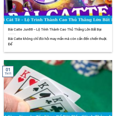
Bài Catte Jun88 – Lộ Trình Thành Cao Thủ Thắng Lớn Bất Bại
Bài Catte không chỉ đòi hỏi may mắn mà còn cần đến chiến thuật.
Để
01
Th11