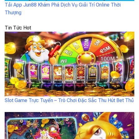
Tải App Jun88 Khám Phá Dịch Vụ Giải Trí Online Thời
Thượng
Tin Tức Hot
Slot Game Trực Tuyến – Trò Chơi Đặc Sắc Thu Hút Bet Thủ