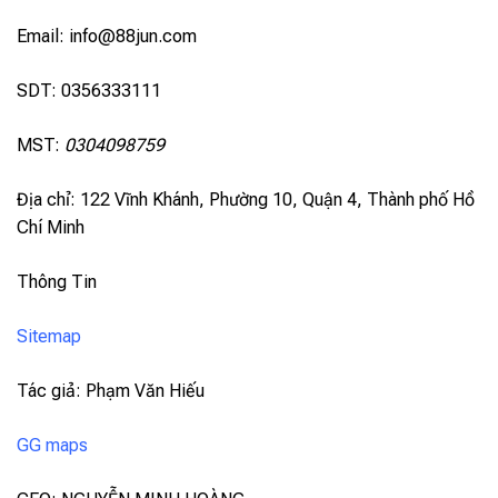
Email:
info@88jun.com
SDT: 0356333111
MST:
0304098759
Địa chỉ: 122 Vĩnh Khánh, Phường 10, Quận 4, Thành phố Hồ
Chí Minh
Thông Tin
Sitemap
Tác giả: Phạm Văn Hiếu
GG maps