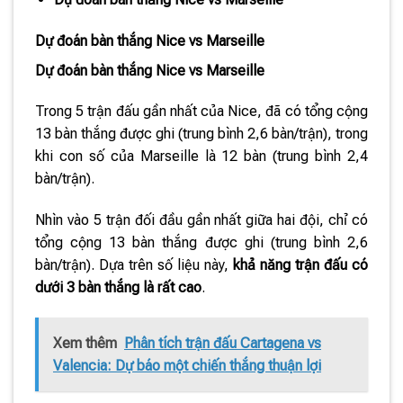
Dự đoán bàn thắng Nice vs Marseille
Dự đoán bàn thắng Nice vs Marseille
Trong 5 trận đấu gần nhất của Nice, đã có tổng cộng
13 bàn thắng được ghi (trung bình 2,6 bàn/trận), trong
khi con số của Marseille là 12 bàn (trung bình 2,4
bàn/trận).
Nhìn vào 5 trận đối đầu gần nhất giữa hai đội, chỉ có
tổng cộng 13 bàn thắng được ghi (trung bình 2,6
bàn/trận). Dựa trên số liệu này,
khả năng trận đấu có
dưới 3 bàn thắng là rất cao
.
Xem thêm
Phân tích trận đấu Cartagena vs
Valencia: Dự báo một chiến thắng thuận lợi