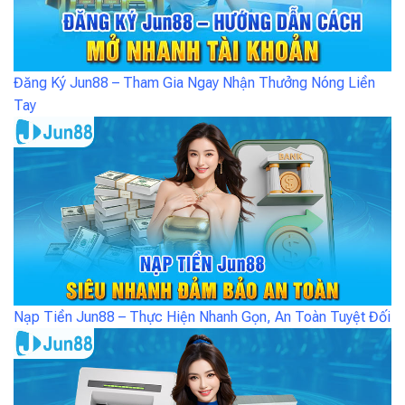
Đăng Ký Jun88 – Tham Gia Ngay Nhận Thưởng Nóng Liền
Tay
Nạp Tiền Jun88 – Thực Hiện Nhanh Gọn, An Toàn Tuyệt Đối