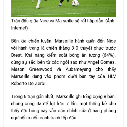
Trận đấu giữa Nice và Marseille sẽ rất hấp dẫn. (Ảnh:
Internet)
Bên kia chiến tuyến, Marseille hành quân đến Nice
với hành trang là chiến thắng 3-0 thuyết phục trước
Brest. Khả năng kiểm soát bóng ấn tượng (64%),
cùng sự sắc bén từ các ngôi sao như Angel Gomes,
Mason Greenwood và Aubameyang cho thấy
Marseille đang vào phom dưới bàn tay của HLV
Roberto De Zerbi.
Trong 6 trận gần nhất, Marseille ghi tổng cộng 8 bàn,
nhưng cũng đã để lọt lưới 7 lần, một thống kê cho
thấy đội bóng này vẫn cần chỉnh sửa ở hàng phòng
ngự nếu muốn cạnh tranh tốp đầu.