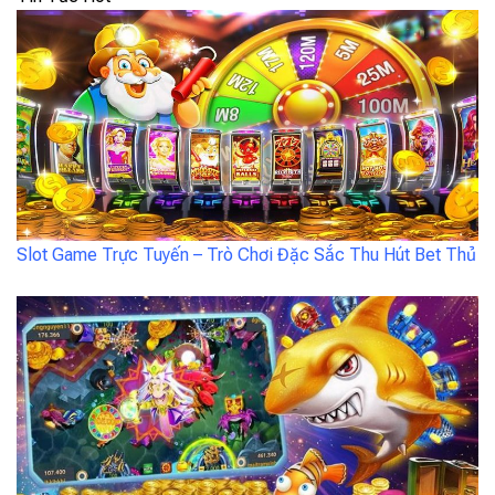
Slot Game Trực Tuyến – Trò Chơi Đặc Sắc Thu Hút Bet Thủ