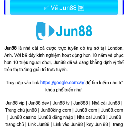
✅ Về Jun88 🆗
Jun88
là nhà cái cá cược trực tuyến có trụ sở tại London,
Anh. Với bề dày kinh nghiệm hoạt động hơn 18 năm và phục
hơn 10 triệu người chơi, Jun88 đã và đang khẳng định vị thế
trên thị trường giải trí trực tuyến.
Truy cập vào link
https://google.com.vn/
để tìm kiếm các từ
khóa phổ biến như:
Jun88 vip | Jun88 dev | Jun88 tv | Jun888 | Nhà cái Jun88 |
Trang chủ jun88 | Jun88king com | Jun88 com | Jun88.com
| Jun88 casino |Jun88 đăng nhập | Nha cai Jun88 | Jun88
trang chủ | Link Jun88 | Link vào Jun88 |
key Jun 88 | trang