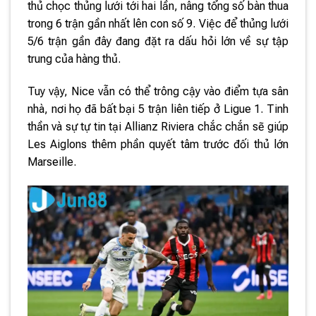
thủ chọc thủng lưới tới hai lần, nâng tổng số bàn thua
trong 6 trận gần nhất lên con số 9. Việc để thủng lưới
5/6 trận gần đây đang đặt ra dấu hỏi lớn về sự tập
trung của hàng thủ.
Tuy vậy, Nice vẫn có thể trông cậy vào điểm tựa sân
nhà, nơi họ đã bất bại 5 trận liên tiếp ở Ligue 1. Tinh
thần và sự tự tin tại Allianz Riviera chắc chắn sẽ giúp
Les Aiglons thêm phần quyết tâm trước đối thủ lớn
Marseille.