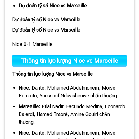
Dự đoán tỷ số Nice vs Marseille
Dự đoán tỷ số Nice vs Marseille
Dự đoán tỷ số Nice vs Marseille
Nice 0-1 Marseille
Thông tin lực lượng Nice vs Marseille
Thông tin lực lượng Nice vs Marseille
Nice:
Dante, Mohamed Abdelmonem, Moise
Bombito, Youssouf Ndayishimiye chấn thương.
Marseille:
Bilal Nadir, Facundo Medina, Leonardo
Balerdi, Hamed Traorè, Amine Gouiri chấn
thương.
Nice:
Dante, Mohamed Abdelmonem, Moise