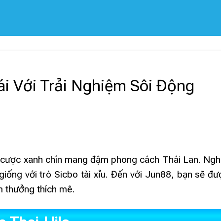
ái Với Trải Nghiệm Sôi Động
n cược xanh chín mang đậm phong cách Thái Lan. Nghe
ống với trò Sicbo tài xỉu. Đến với Jun88, bạn sẽ đ
m thưởng thích mê.