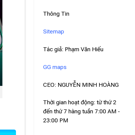
Thông Tin
Sitemap
Tác giả: Phạm Văn Hiếu
GG maps
CEO: NGUYỄN MINH HOÀNG
Thời gian hoạt động: từ thứ 2
đến thứ 7 hàng tuần 7:00 AM -
23:00 PM