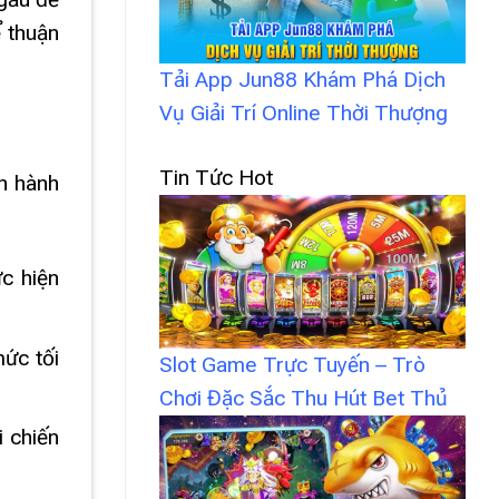
ể thuận
Tải App Jun88 Khám Phá Dịch
Vụ Giải Trí Online Thời Thượng
Tin Tức Hot
n hành
ực hiện
ức tối
Slot Game Trực Tuyến – Trò
Chơi Đặc Sắc Thu Hút Bet Thủ
i chiến