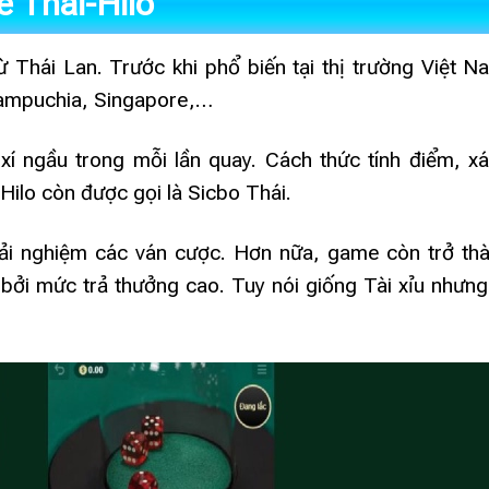
e Thai-Hilo
 Thái Lan. Trước khi phổ biến tại thị trường Việt N
Campuchia, Singapore,…
í ngầu trong mỗi lần quay. Cách thức tính điểm, xá
-Hilo còn được gọi là Sicbo Thái.
trải nghiệm các ván cược. Hơn nữa, game còn trở thà
n bởi mức trả thưởng cao. Tuy nói giống Tài xỉu như