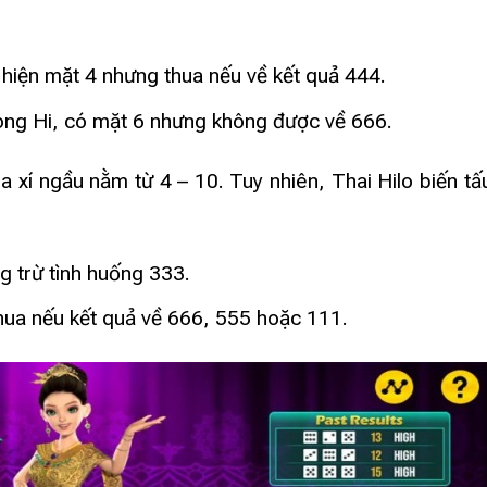
hiện mặt 4 nhưng thua nếu về kết quả 444.
rong Hi, có mặt 6 nhưng không được về 666.
 xí ngầu nằm từ 4 – 10. Tuy nhiên, Thai Hilo biến t
g trừ tình huống 333.
thua nếu kết quả về 666, 555 hoặc 111.