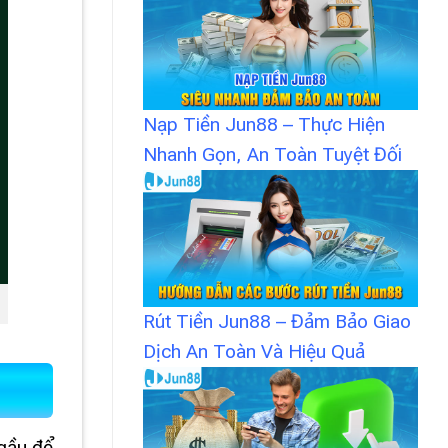
Nạp Tiền Jun88 – Thực Hiện
Nhanh Gọn, An Toàn Tuyệt Đối
Rút Tiền Jun88 – Đảm Bảo Giao
Dịch An Toàn Và Hiệu Quả
ngầu để