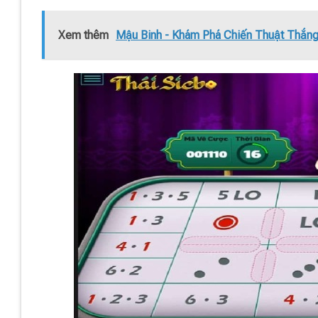
Xem thêm
Mậu Binh - Khám Phá Chiến Thuật Thắng