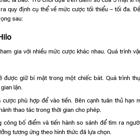
 ra quy định cụ thể về mức cược tối thiểu – tối đa. Đ
rọng sau:
Hilo
ham gia với nhiều mức cược khác nhau. Quá trình vậ
ẽ được giữ bí mật trong một chiếc bát. Quá trình th
gian lận.
 cược phù hợp để vào tiền. Bên cạnh tuân thủ hạn m
hành thao tác trong thời gian cho phép.
ng công bố điểm và tiến hành so sánh để tìm ra ngườ
ưởng tương ứng theo hình thức đã lựa chọn.